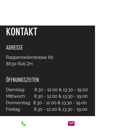
KONTAKT
ADRESSE
Rapperswilerstrasse 60
8630 Rüti ZH
ÖFFNUNGSZEITEN
Dienstag:
8.30 - 12.00
&
13.30 - 19.00
Mittwoch:
8.30 - 12.00
&
13.30 - 19.00
Donnerstag:
8.30 - 12.00
&
13.30 - 19.00
Freitag:
8.30 - 12.00
&
13.30 - 19.00
Samstag:
8.00 - 16.00