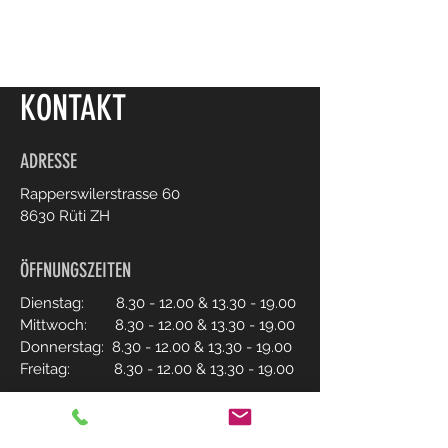
KONTAKT
ADRESSE
Rapperswilerstrasse 60
8630 Rüti ZH
ÖFFNUNGSZEITEN
Dienstag:
8.30 - 12.00
&
13.30 - 19.00
Mittwoch:
8.30 - 12.00
&
13.30 - 19.00
Donnerstag:
8.30 - 12.00
&
13.30 - 19.00
Freitag:
8.30 - 12.00
&
13.30 - 19.00
Samstag:
8.00 - 16.00