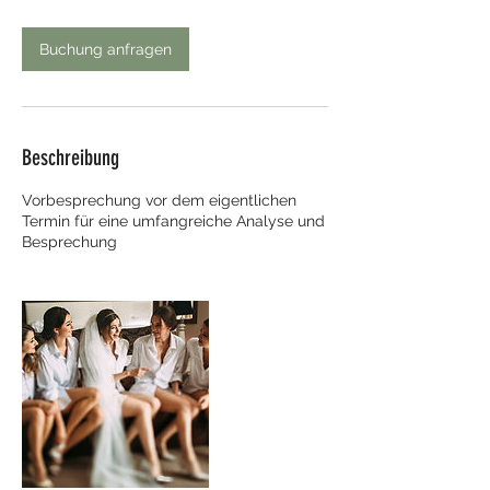
.
Buchung anfragen
Beschreibung
Vorbesprechung vor dem eigentlichen
Termin für eine umfangreiche Analyse und
Besprechung