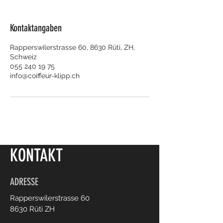
Kontaktangaben
Rapperswilerstrasse 60, 8630 Rüti, ZH,
Schweiz
055 240 19 75
info@coiffeur-klipp.ch
KONTAKT
ADRESSE
Rapperswilerstrasse 60
8630 Rüti ZH