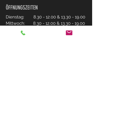
ÖFFNUNGSZEITEN
Dienstag:
8.30 - 12.00
&
13.30 - 19.00
Mittwoch:
8.30 - 12.00
&
13.30 - 19.00
Donnerstag:
8.30 - 12.00
&
13.30 - 19.00
Freitag:
8.30 - 12.00
&
13.30 - 19.00
Samstag:
8.00 - 16.00
CONTACT US
Tel:
+41 55 240 19 75